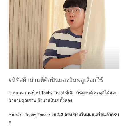
#นิทัสผ้าม่านที่ศิลปินและอินฟลูเลือกใช้
ขอบคุณ คุณท็อป Topby Toast ที่เลือกใช้ม่านม้วน มู่ลี่ไม้และ
ผ้าม่านคุณภาพ ผ้าม่านนิทัส ทั้งหลัง
ชมคลิป: Topby Toast
: งบ 3.3 ล้าน บ้านใหม่ผมเสร็จแล้วครับ
!!