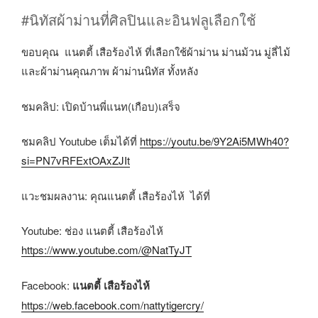
#นิทัสผ้าม่านที่ศิลปินและอินฟลูเลือกใช้
ขอบคุณ แนตตี้ เสือร้องไห้ ที่เลือกใช้ผ้าม่าน ม่านม้วน มู่ลี่ไม้
และผ้าม่านคุณภาพ ผ้าม่านนิทัส ทั้งหลัง
ชมคลิป: เปิดบ้านพี่แนท(เกือบ)เสร็จ
ชมคลิป Youtube เต็มได้ที่
https://youtu.be/9Y2Ai5MWh40?
si=PN7vRFExtOAxZJIt
แวะชมผลงาน: คุณแนตตี้ เสือร้องไห้ ได้ที่
Youtube: ช่อง แนตตี้ เสือร้องไห้
https://www.youtube.com/@NatTyJT
Facebook:
แนตตี้ เสือร้องไห้
https://web.facebook.com/nattytigercry/