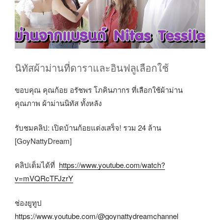
นิทัสผ้าม่านที่ดาราและอินฟลูเลือกใช้
ขอบคุณ คุณก้อย อรัชพร โภคินภากร ที่เลือกใช้ผ้าม่าน
คุณภาพ ผ้าม่านนิทัส ทั้งหลัง
รับชมคลิป: เปิดบ้านก้อยแต่งเสร็จ! รวม 24 ล้าน
[GoyNattyDream]
คลิปเต็มได้ที่
https://www.youtube.com/watch?
v=mVQRcTFJzrY
ช่องยูทูป
https://www.youtube.com/@goynattydreamchannel