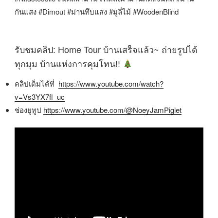
กันแสง #Dimout #ม่านทึบแสง #มูลี่ไม้ #WoodenBlind
รับชมคลิป: Home Tour บ้านเสร็จแล้ว~ ถ่ายรูปได้
ทุกมุม บ้านแห่งการคุมโทน!!
คลิปเต็มได้ที่
https://www.youtube.com/watch?
v=Vs3YX7fl_uc
ช่องยูทูป
https://www.youtube.com/@NoeyJamPiglet