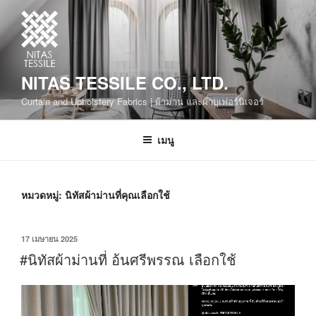
NITAS TESSILE CO., LTD.
Curtain and Upholstery Fabrics | ผ้าม่าน และผ้าบุเฟอร์นิเจอร์
เมนู
หมวดหมู่:
นิทัสผ้าม่านที่คุณเลือกใช้
17 เมษายน 2025
#นิทัสผ้าม่านที่ อ้นศรีพรรณ เลือกใช้