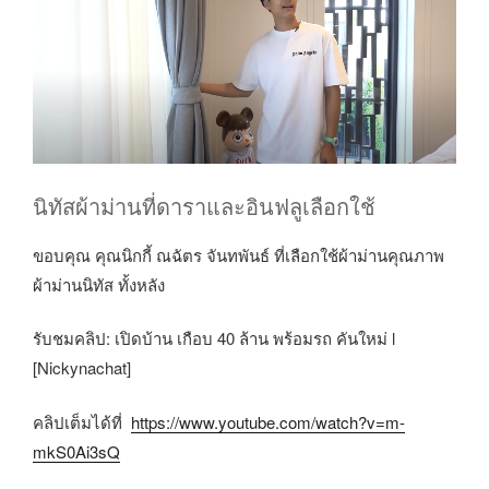
นิทัสผ้าม่านที่ดาราและอินฟลูเลือกใช้
ขอบคุณ คุณนิกกี้ ณฉัตร จันทพันธ์ ที่เลือกใช้ผ้าม่านคุณภาพ
ผ้าม่านนิทัส ทั้งหลัง
รับชมคลิป: เปิดบ้าน เกือบ 40 ล้าน พร้อมรถ คันใหม่ l
[Nickynachat]
คลิปเต็มได้ที่
https://www.youtube.com/watch?v=m-
mkS0Ai3sQ