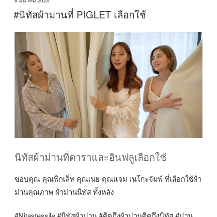
8 มีนาคม 2023
#นิทัสผ้าม่านที่ PIGLET เลือกใช้
นิทัสผ้าม่านที่ดาราและอินฟลูเลือกใช้
ขอบคุณ คุณพิกเล็ท คุณเนย คุณแจม เนโกะจัมพ์ ที่เลือกใช้ผ้า
ม่านคุณภาพ ผ้าม่านนิทัส ทั้งหลัง
#Nitastessile #นิทัสผ้าม่าน #คิดถึงผ้าม่านคิดถึงนิทัส #ม่าน