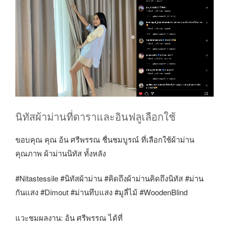
นิทัสผ้าม่านที่ดาราและอินฟลูเลือกใช้
ขอบคุณ คุณ อ้น ศรีพรรณ ชื่นชมบูรณ์ ที่เลือกใช้ผ้าม่าน
คุณภาพ ผ้าม่านนิทัส ทั้งหลัง
#Nitastessile #นิทัสผ้าม่าน #คิดถึงผ้าม่านคิดถึงนิทัส #ม่าน
กันแสง #Dimout #ม่านทึบแสง #มูลี่ไม้ #WoodenBlind
แวะชมผลงาน: อ้น ศรีพรรณ ได้ที่