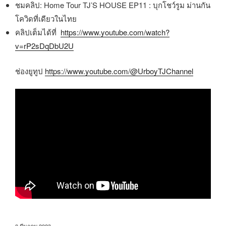
ชมคลิป: Home Tour TJ’S HOUSE EP11 : บุกโชว์รูม ม่านกัน
โควิดที่เดียวในไทย
คลิปเต็มได้ที่
https://www.youtube.com/watch?
v=rP2sDqDbU2U
ช่องยูทูป
https://www.youtube.com/@UrboyTJChannel