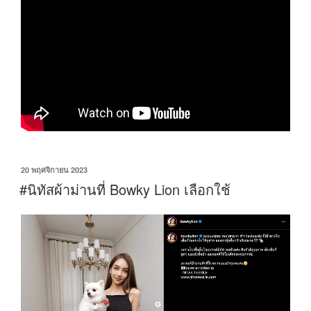
20 พฤศจิกายน 2023
#นิทัสผ้าม่านที่ Bowky Lion เลือกใช้